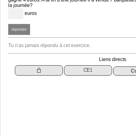
la journée?
euros
Tu n'as jamais répondu à cet exercice.
Liens directs
Co