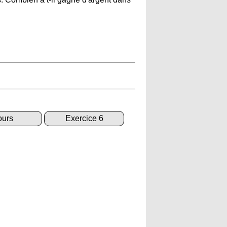
urs
Exercice 6