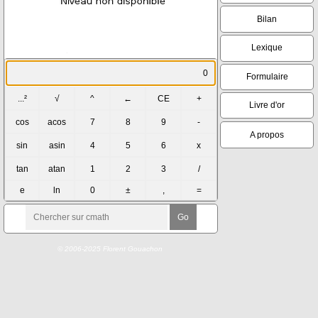
Bilan
Lexique
Formulaire
Livre d'or
A propos
© 2006-2025 Florent Gouachon