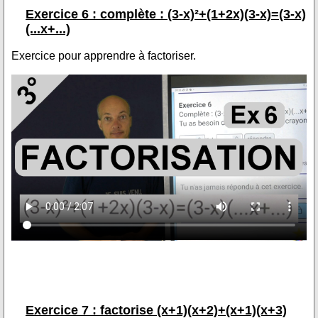
Exercice 6 : complète : (3-x)²+(1+2x)(3-x)=(3-x)
(...x+...)
Exercice pour apprendre à factoriser.
Exercice 7 : factorise (x+1)(x+2)+(x+1)(x+3)