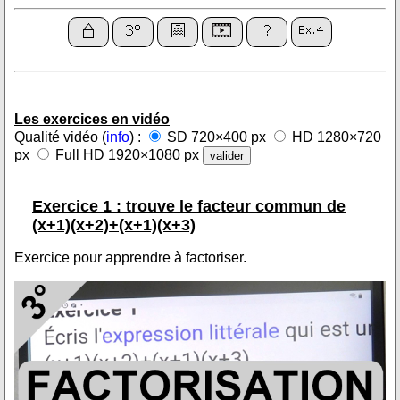
Les exercices en vidéo
Qualité vidéo (
info
) :
SD 720×400 px
HD 1280×720
px
Full HD 1920×1080 px
Exercice 1 : trouve le facteur commun de
(x+1)(x+2)+(x+1)(x+3)
Exercice pour apprendre à factoriser.