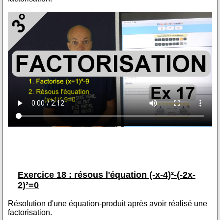
Exercice 18 : résous l'équation (-x-4)²-(-2x-
2)²=0
Résolution d'une équation-produit après avoir réalisé une
factorisation.