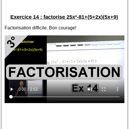
Exercice 14 : factorise 25x²-81+(5+2x)(5x+9)
Factorisation difficile. Bon courage!