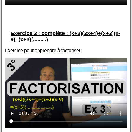
Exercice 3 : complète : (x+3)(3x+4)+(x+3)(x-
9)=(x+3)(.........)
Exercice pour apprendre à factoriser.