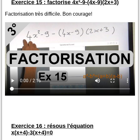
Exercice 15 : factorise 4x²-9-(4x-9)(2x+3)
Factorisation très difficile. Bon courage!
Exercice 16 : résous l'équation
x(x+4)-3(x+4)=0