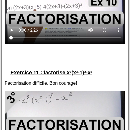
Exercice 11 : factorise x²(x²-1)²-x²
Factorisation difficile. Bon courage!