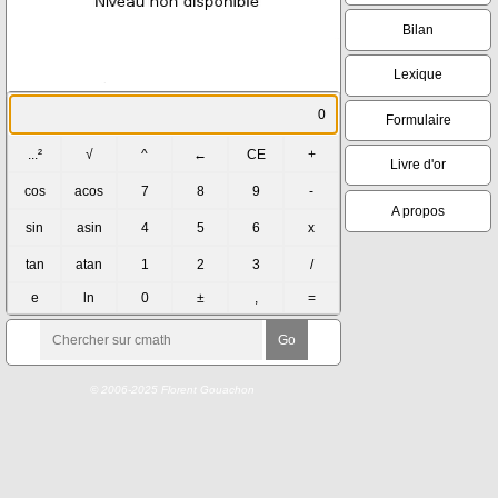
Bilan
Lexique
Formulaire
Livre d'or
A propos
© 2006-2025 Florent Gouachon