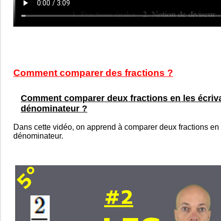
Comment comparer des fractions ?
Comment comparer deux fractions en les écri
dénominateur ?
Dans cette vidéo, on apprend à comparer deux fractions en
dénominateur.