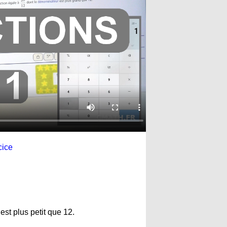
cice
st plus petit que 12.