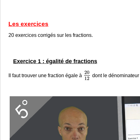
Les exercices
20 exercices corrigés sur les fractions.
Exercice 1 : égalité de fractions
20
12
20
Il faut trouver une fraction égale à
dont le dénominateur 
12