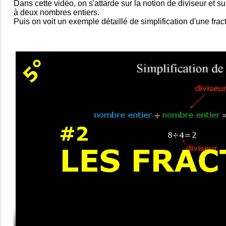
Dans cette vidéo, on s'attarde sur la notion de diviseur et
à deux nombres entiers.
Puis on voit un exemple détaillé de simplification d'une fract