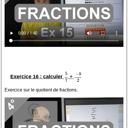
Exercice 16 : calculer
÷
Exercice sur le quotient de fractions.