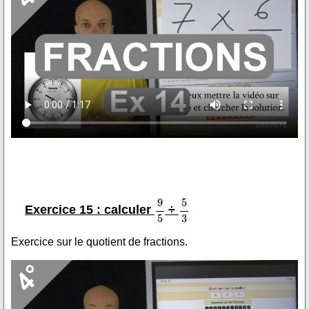
Exercice 15 : calculer
÷
Exercice sur le quotient de fractions.