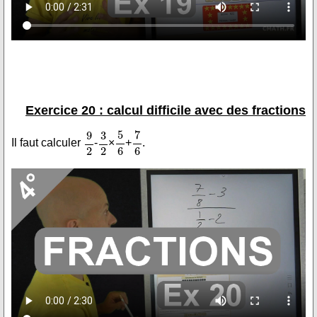
Exercice 20 : calcul difficile avec des fractions
Il faut calculer
-
×
+
.