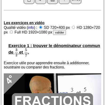
Les exercices en vidéo
Qualité vidéo (
info
) :
SD 720×400 px
HD 1280×720
px
Full HD 1920×1080 px
Exercice 1 : trouver le dénominateur commun
de
et
.
Exercice utile pour apprendre ensuite à additionner,
soustraire ou comparer des fractions.