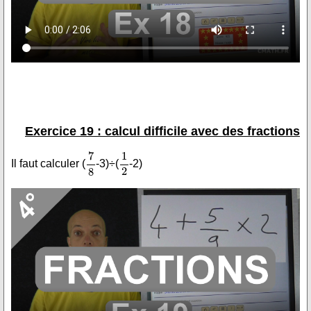
Exercice 19 : calcul difficile avec des fractions
Il faut calculer (
-3)÷(
-2)