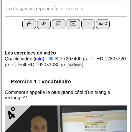
Tu n'as jamais répondu à cet exercice.
Les exercices en vidéo
Qualité vidéo (
info
) :
SD 720×400 px
HD 1280×720
px
Full HD 1920×1080 px
Exercice 1 : vocabulaire
Comment s'appelle le plus grand côté d'un triangle
rectangle?