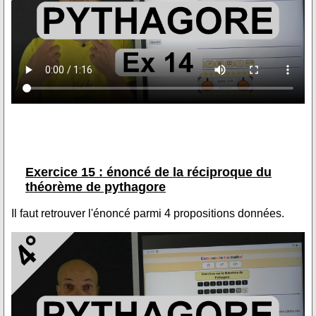
Exercice 15 : énoncé de la réciproque du
théorème de pythagore
Il faut retrouver l'énoncé parmi 4 propositions données.